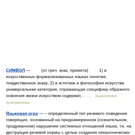
СИМВОЛ
— (от греч. знак, примета) 1) в
искусственных формализованных языках понятие,
тождественное знаку; 2) в эстетике и философии искусства
универсальная категория, отражающая специфику образного
освоения жизни искусством содержат,… …
Энциклопедия
культурологии
Языковая игра
— – определенный тип речевого поведения
говорящих, основанный на преднамеренном (сознательном,
продуманном) нарушении системных отношений языка, т.е. на
деструкции речевой нормы с целью создания неканонических