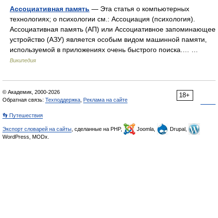
Ассоциативная память
— Эта статья о компьютерных
технологиях; о психологии см.: Ассоциация (психология).
Ассоциативная память (АП) или Ассоциативное запоминающее
устройство (АЗУ) является особым видом машинной памяти,
используемой в приложениях очень быстрого поиска.… …
Википедия
© Академик, 2000-2026
18+
Обратная связь:
Техподдержка
,
Реклама на сайте
👣 Путешествия
Экспорт словарей на сайты
, сделанные на PHP,
Joomla,
Drupal,
WordPress, MODx.