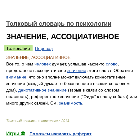
Толковый словарь по психологии
ЗНАЧЕНИЕ, АССОЦИАТИВНОЕ
Толкование
Перевод
ЗНАЧЕНИЕ, АССОЦИАТИВНОЕ
Все то, о чем
человек
думает, услышав какое-то
слово
,
представляет ассоциативное
значение
этого слова. Обратите
внимание
, что оно вполне может включать коннотативные
значения (каждый думает о безопасности в связи со словом
дом),
денотативное значение
(взрыв в связи со словом
опасность), референтное значение ("Фидо" к слову собака) или
много других связей. См.
значимость
.
Толковый словарь по психологии
.
2013
.
Игры ⚽
Поможем написать реферат