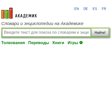
EN
DE
ES
FR
academic.ru
Словари и энциклопедии на Академике
Найти!
Толкования
Переводы
Книги
Игры ⚽