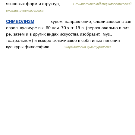
языковых форм и структур,… …
Стилистический энциклопедический
словарь русского языка
СИМВОЛИЗМ
— худож. направление, сложившееся в зап.
европ. культуре в к. 60 нач. 70 х гг. 19 в. (первоначально в лит
ре, затем и в других видах искусства изобразит., муз.,
театральном) и вскоре включившее в себя иные явления
культуры философию,… …
Энциклопедия культурологии